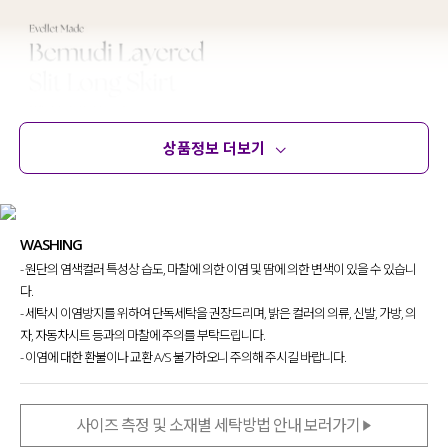
상품정보 더보기
상품정보
사이즈
코디템
문의 (18)
리뷰
WASHING
- 원단의 염색컬러 특성상 습도, 마찰에 의한 이염 및 땀에 의한 변색이 있을 수 있습니
다.
- 세탁시 이염방지를 위하여 단독세탁을 권장드리며, 밝은 컬러의 의류, 신발, 가방, 의
자, 자동차시트 등과의 마찰에 주의를 부탁드립니다.
- 이염에 대한 환불이나 교환 A/S 불가하오니 주의해 주시길 바랍니다.
사이즈 측정 및 소재별 세탁방법 안내 보러가기