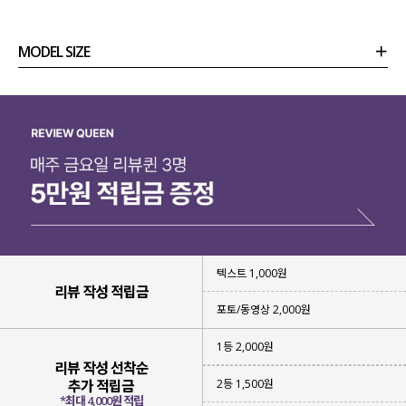
MODEL SIZE
상품정보
사이즈
코디템
리뷰 (
0
)
문의 (18)
텍스트 1,000원
리뷰 작성 적립금
포토/동영상 2,000원
1등 2,000원
리뷰 작성 선착순
2등 1,500원
추가 적립금
*최대 4,000원 적립