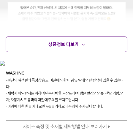
상품정보 더보기
상품정보
사이즈
코디템
문의
리뷰
WASHING
- 원단의 염색컬러 특성상 습도, 마찰에 의한 이염 및 땀에 의한 변색이 있을 수 있습니
다.
- 세탁시 이염방지를 위하여 단독세탁을 권장드리며, 밝은 컬러의 의류, 신발, 가방, 의
자, 자동차시트 등과의 마찰에 주의를 부탁드립니다.
- 이염에 대한 환불이나 교환 A/S 불가하오니 주의해 주시길 바랍니다.
사이즈 측정 및 소재별 세탁방법 안내 보러가기