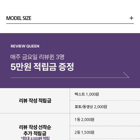
MODEL SIZE
상품정보
사이즈
코디템
리뷰 (
0
)
문의
텍스트 1,000원
리뷰 작성 적립금
포토/동영상 2,000원
1등 2,000원
리뷰 작성 선착순
2등 1,500원
추가 적립금
*최대 4,000원 적립