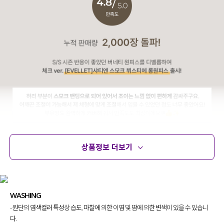
상품정보 더보기
상품정보
사이즈
코디템
문의 (6)
리뷰
WASHING
- 원단의 염색컬러 특성상 습도, 마찰에 의한 이염 및 땀에 의한 변색이 있을 수 있습니
다.