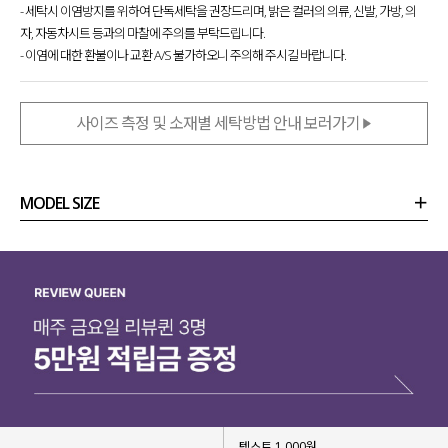
- 세탁시 이염방지를 위하여 단독세탁을 권장드리며, 밝은 컬러의 의류, 신발, 가방, 의
자, 자동차시트 등과의 마찰에 주의를 부탁드립니다.
- 이염에 대한 환불이나 교환 A/S 불가하오니 주의해 주시길 바랍니다.
사이즈 측정 및 소재별 세탁방법 안내 보러가기
MODEL SIZE
상품정보
사이즈
코디템
리뷰 (
0
)
문의 (6)
텍스트 1,000원