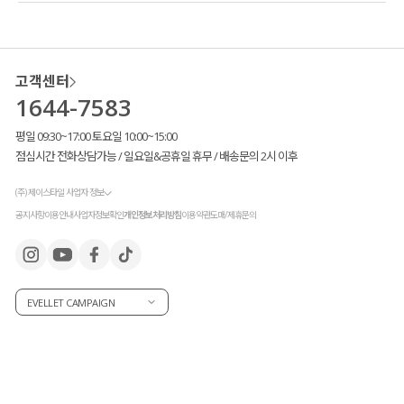
고객센터
1644-7583
평일 09:30~17:00 토요일 10:00~15:00
점심시간 전화상담가능 / 일요일&공휴일 휴무 / 배송문의 2시 이후
(주) 제이스타일 사업자 정보
공지사항
이용안내
사업자정보확인
개인정보처리방침
이용약관
도매/제휴문의
EVELLET CAMPAIGN