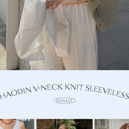
이코 라이프 하