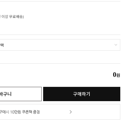
만원 이상 무료배송)
0
원
바구니
구매하기