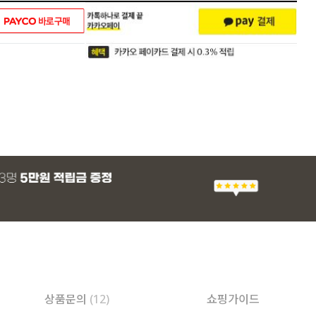
상품문의
(12)
쇼핑가이드