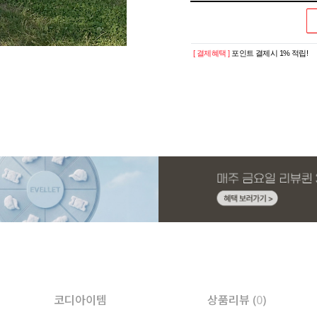
[ 결제혜택 ]
포인트 결제시 1% 적립!
코디아이템
상품리뷰 (
0
)