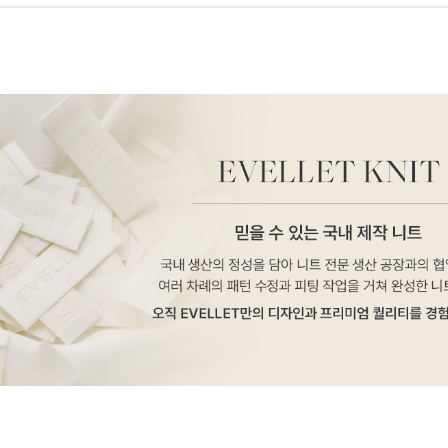
페이코 ID로 페