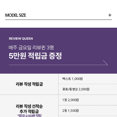
MODEL SIZE
상품정보
사이즈
코디템
리뷰 (
0
)
문의 (10)
텍스트 1,000원
리뷰 작성 적립금
포토/동영상 2,000원
1등 2,000원
리뷰 작성 선착순
2등 1,500원
추가 적립금
*최대 4,000원 적립