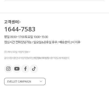
고객센터
1644-7583
평일 09:30~17:00 토요일 10:00~15:00
점심시간 전화상담가능 / 일요일&공휴일 휴무 / 배송문의 2시 이후
(주) 제이스타일 사업자 정보
공지사항
이용안내
사업자정보확인
개인정보처리방침
이용약관
도매/제휴문의
EVELLET CAMPAIGN