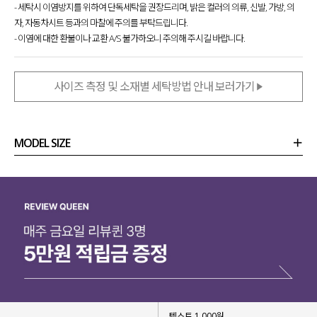
- 세탁시 이염방지를 위하여 단독세탁을 권장드리며, 밝은 컬러의 의류, 신발, 가방, 의
자, 자동차시트 등과의 마찰에 주의를 부탁드립니다.
- 이염에 대한 환불이나 교환 A/S 불가하오니 주의해 주시길 바랍니다.
사이즈 측정 및 소재별 세탁방법 안내 보러가기
MODEL SIZE
상품정보
사이즈
코디템
리뷰 (
0
)
문의 (32)
텍스트 1,000원