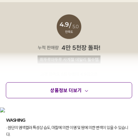
상품정보 더보기
상품정보
사이즈
코디템
문의 (32)
리뷰
WASHING
- 원단의 염색컬러 특성상 습도, 마찰에 의한 이염 및 땀에 의한 변색이 있을 수 있습니
다.