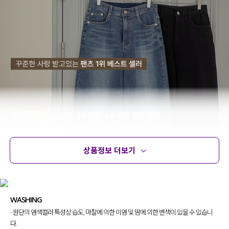
상품정보 더보기
상품정보
사이즈
코디템
문의 (24)
리뷰
WASHING
- 원단의 염색컬러 특성상 습도, 마찰에 의한 이염 및 땀에 의한 변색이 있을 수 있습니
다.