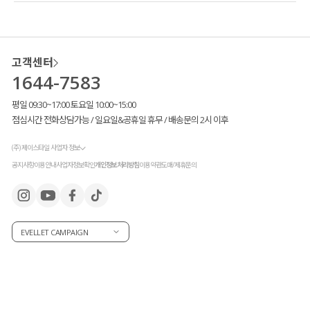
고객센터
1644-7583
평일 09:30~17:00 토요일 10:00~15:00
점심시간 전화상담가능 / 일요일&공휴일 휴무 / 배송문의 2시 이후
(주) 제이스타일 사업자 정보
공지사항
이용안내
사업자정보확인
개인정보처리방침
이용약관
도매/제휴문의
EVELLET CAMPAIGN