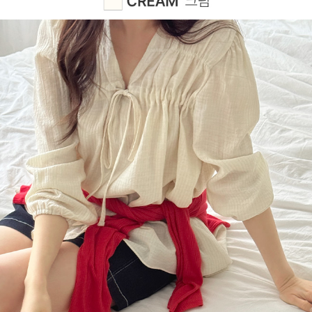
이코 라이프 하