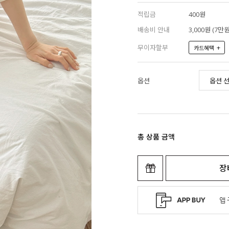
적립금
400원
배송비 안내
3,000원 (7
무이자할부
+
카드혜택
옵션
총 상품 금액
장