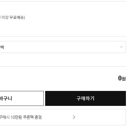
만원 이상 무료배송)
0
원
바구니
구매하기