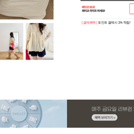
[ 결제혜택 ]
포인트 결제시 1% 적립!