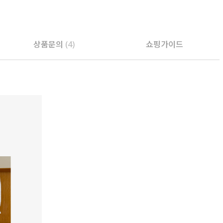
PAYCO 바로구매
상품문의
(4)
쇼핑가이드