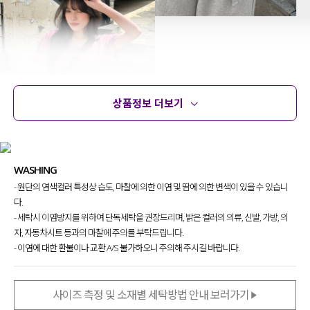
상품정보 더보기
상품정보
사이즈
코디템
문의
리뷰
WASHING
- 원단의 염색컬러 특성상 습도, 마찰에 의한 이염 및 땀에 의한 변색이 있을 수 있습니
다.
- 세탁시 이염방지를 위하여 단독세탁을 권장드리며, 밝은 컬러의 의류, 신발, 가방, 의
건조기 라인을 더 확장해 보고자
자, 자동차시트 등과의 마찰에 주의를 부탁드립니다.
제작하게 된 건조기 티셔츠인데요.
- 이염에 대한 환불이나 교환 A/S 불가하오니 주의해 주시길 바랍니다.
기존에는 디테일을 최소화한 베이직 라인 위주였다면,
사이즈 측정 및 소재별 세탁방법 안내 보러가기
이번에는 나염이 더해진 디자인으로 초점을 맞춰