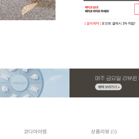
[ 결제혜택 ]
포인트 결제시 1% 적립!
코디아이템
상품리뷰 (
0
)