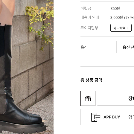
적립금
860원
배송비 안내
3,000원 (7
무이자할부
+
카드혜택
옵션
총 상품 금액
장