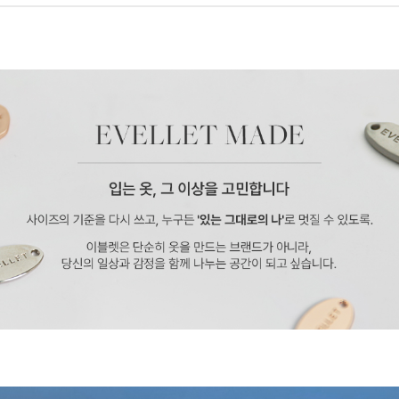
페이코 ID로 페