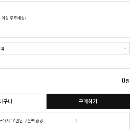
만원 이상 무료배송)
0
원
바구니
구매하기