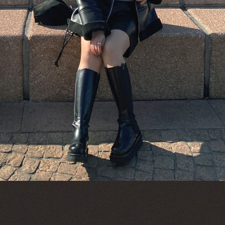
이코 라이프 하