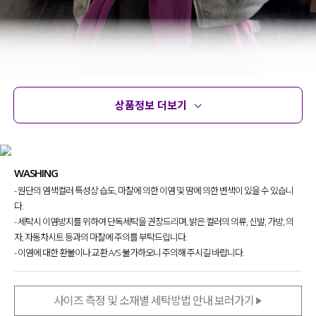
상품정보 더보기
상품정보
사이즈
코디템
문의
리뷰
WASHING
- 원단의 염색컬러 특성상 습도, 마찰에 의한 이염 및 땀에 의한 변색이 있을 수 있습니
다.
- 세탁시 이염방지를 위하여 단독세탁을 권장드리며, 밝은 컬러의 의류, 신발, 가방, 의
자, 자동차시트 등과의 마찰에 주의를 부탁드립니다.
- 이염에 대한 환불이나 교환 A/S 불가하오니 주의해 주시길 바랍니다.
사이즈 측정 및 소재별 세탁방법 안내 보러가기