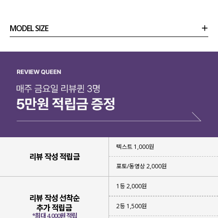
MODEL SIZE
상품정보
사이즈
코디템
리뷰 (
0
)
문의
텍스트 1,000원
리뷰 작성 적립금
포토/동영상 2,000원
1등 2,000원
리뷰 작성 선착순
2등 1,500원
추가 적립금
*최대 4,000원 적립