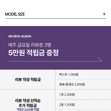
MODEL SIZE
상품정보
사이즈
코디템
리뷰 (
0
)
문의
텍스트 1,000원
리뷰 작성 적립금
포토/동영상 2,000원
1등 2,000원
리뷰 작성 선착순
2등 1,500원
추가 적립금
*최대 4,000원 적립