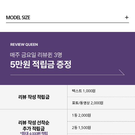
MODEL SIZE
상품정보
사이즈
코디템
리뷰 (
0
)
문의
텍스트 1,000원
리뷰 작성 적립금
포토/동영상 2,000원
1등 2,000원
리뷰 작성 선착순
2등 1,500원
추가 적립금
바지 하나만 입었을 뿐인데
*최대 4,000원 적립