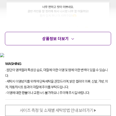
상품정보 더보기
상품정보
사이즈
코디템
문의
리뷰
WASHING
- 원단의 염색컬러 특성상 습도, 마찰에 의한 이염 및 땀에 의한 변색이 있을 수 있습니
다.
- 세탁시 이염방지를 위하여 단독세탁을 권장드리며, 밝은 컬러의 의류, 신발, 가방, 의
자, 자동차시트 등과의 마찰에 주의를 부탁드립니다.
- 이염에 대한 환불이나 교환 A/S 불가하오니 주의해 주시길 바랍니다.
사이즈 측정 및 소재별 세탁방법 안내 보러가기