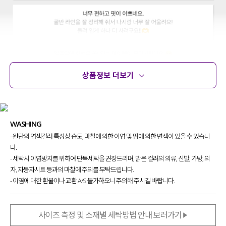
상품정보 더보기
상품정보
사이즈
코디템
문의
리뷰
WASHING
- 원단의 염색컬러 특성상 습도, 마찰에 의한 이염 및 땀에 의한 변색이 있을 수 있습니
다.
- 세탁시 이염방지를 위하여 단독세탁을 권장드리며, 밝은 컬러의 의류, 신발, 가방, 의
자, 자동차시트 등과의 마찰에 주의를 부탁드립니다.
- 이염에 대한 환불이나 교환 A/S 불가하오니 주의해 주시길 바랍니다.
사이즈 측정 및 소재별 세탁방법 안내 보러가기