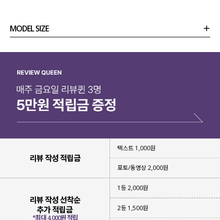
MODEL SIZE
상품정보
사이즈
코디템
리뷰 (
0
)
문의
텍스트 1,000원
리뷰 작성 적립금
포토/동영상 2,000원
1등 2,000원
리뷰 작성 선착순
2등 1,500원
추가 적립금
바지 하나만 입었을 뿐인데
*최대 4,000원 적립