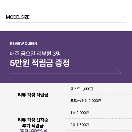
MODEL SIZE
상품정보
사이즈
코디템
리뷰 (
0
)
문의
텍스트 1,000원
리뷰 작성 적립금
포토/동영상 2,000원
1등 2,000원
리뷰 작성 선착순
2등 1,500원
추가 적립금
바지 하나만 입었을 뿐인데
*최대 4,000원 적립