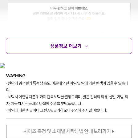
상품정보 더보기
상품정보
사이즈
코디템
문의
리뷰
WASHING
- 원단의 염색컬러 특성상 습도, 마찰에 의한 이염 및 땀에 의한 변색이 있을 수 있습니
다.
- 세탁시 이염방지를 위하여 단독세탁을 권장드리며, 밝은 컬러의 의류, 신발, 가방, 의
자, 자동차시트 등과의 마찰에 주의를 부탁드립니다.
- 이염에 대한 환불이나 교환 A/S 불가하오니 주의해 주시길 바랍니다.
사이즈 측정 및 소재별 세탁방법 안내 보러가기