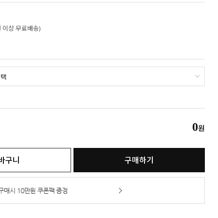
만원 이상 무료배송)
0
원
바구니
구매하기