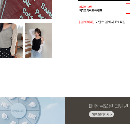
[ 결제혜택 ]
포인트 결제시 1% 적립!