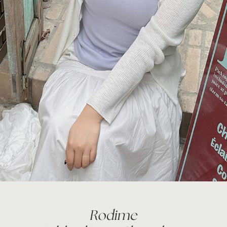
이코 라이프 하