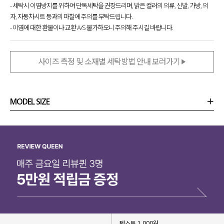
- 세탁시 이염방지를 위하여 단독세탁을 권장드리며, 밝은 컬러의 의류, 신발, 가방, 의
자, 자동차시트 등과의 마찰에 주의를 부탁드립니다.
- 이염에 대한 환불이나 교환 A/S 불가하오니 주의해 주시길 바랍니다.
사이즈 측정 및 소재별 세탁방법 안내 보러가기
MODEL SIZE
상품정보
사이즈
코디템
리뷰 (
0
)
문의 (7)
단품 또는 이너 등으로 다양하게
활용하기 좋은 나시를 제작했는데요.
기존에 많이 나오는 베이직한 디자인과 차별화를 줘
레이스 포인트로 조금은 특별한 아이템
이라
나시 하나만으로도 여리여리하고 페미닌한 무드
를
텍스트 1,000원