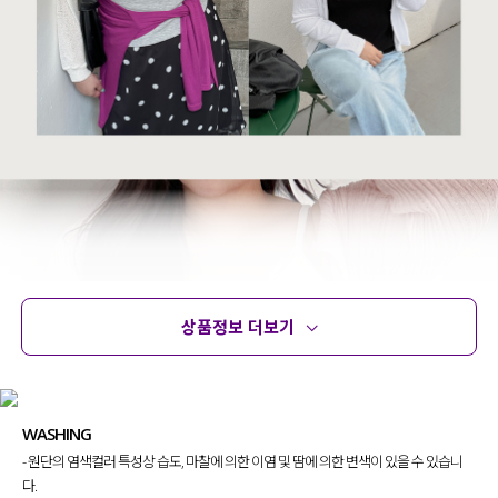
상품정보 더보기
상품정보
사이즈
코디템
문의 (7)
리뷰
WASHING
- 원단의 염색컬러 특성상 습도, 마찰에 의한 이염 및 땀에 의한 변색이 있을 수 있습니
다.