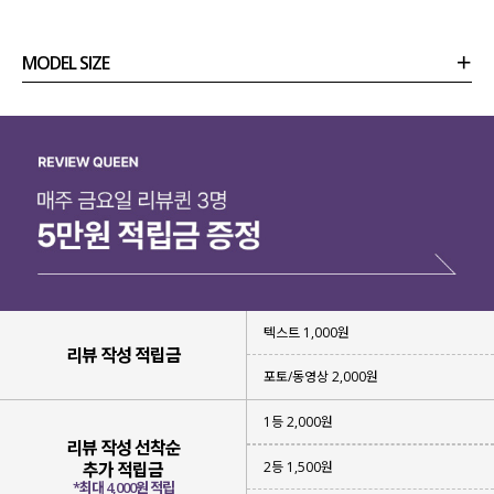
MODEL SIZE
상품정보
사이즈
코디템
리뷰 (
0
)
문의
텍스트 1,000원
리뷰 작성 적립금
포토/동영상 2,000원
1등 2,000원
리뷰 작성 선착순
2등 1,500원
추가 적립금
*최대 4,000원 적립