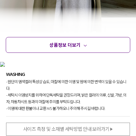
상품정보 더보기
상품정보
사이즈
코디템
문의
리뷰
WASHING
- 원단의 염색컬러 특성상 습도, 마찰에 의한 이염 및 땀에 의한 변색이 있을 수 있습니
다.
- 세탁시 이염방지를 위하여 단독세탁을 권장드리며, 밝은 컬러의 의류, 신발, 가방, 의
자, 자동차시트 등과의 마찰에 주의를 부탁드립니다.
- 이염에 대한 환불이나 교환 A/S 불가하오니 주의해 주시길 바랍니다.
사이즈 측정 및 소재별 세탁방법 안내 보러가기