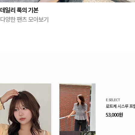
데일리 룩의 기본
다양한 팬츠 모아보기
MADE
[EVELLET]로니
20%
9,900원