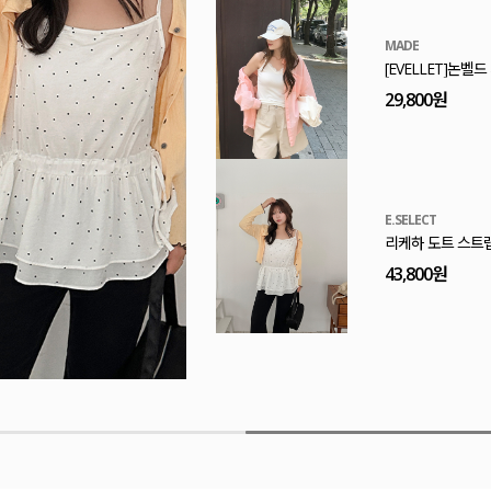
MADE
[EVELLET]프린
32,800원
MADE
[EVELLET]엔티
29,800원