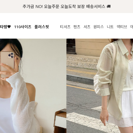
첫구매 한정 인기상품 100원~
타템🧡
110사이즈
플러스핏
티셔츠
팬츠
셔츠
원피스
니트
액티브
체보기
전체보기
전체보기
전체보기
전체보기
전체보기
전체보기
전체보기
전체보기
전
시/나시
MADE
아우터
티셔츠
쿨팬츠
신상
MADE
MADE
MADE
라우스/티셔츠
상의
상의
롱티셔츠
일상팬츠
셔츠
신상
썸머 니트
애슬레져
름니트
하의
하의
티블라우스
데님
뷔스티에
미니
가디건·집업
스윔웨어
점
스/팬츠
원피스
원피스
맨투맨/후디
코튼
블라우스
미디/롱
니트웨어
ETC
원피스
액티브웨어
폴라
슬랙스
뷔스티에/레이어드
오버핏 니트
세트
ETC
민소매/나시
숏츠
하객룩
데일리 니트
크롭
트레이닝
페스티벌/바캉스
반팔
밴딩팬츠
셀프웨딩
긴팔
길이별
38INCH~