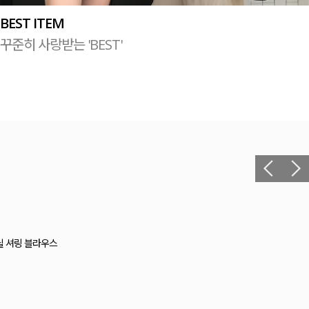
BEST ITEM
꾸준히 사랑받는 'BEST'
헬 길이별 레이온스판 끈 나시
12,400원