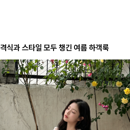
격식과 스타일 모두 챙긴 여름 하객룩