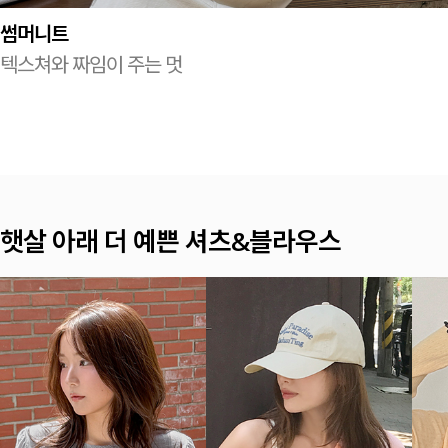
썸머니트
텍스쳐와 짜임이 주는 멋
여름이면 찾게 되는 나시 TOP