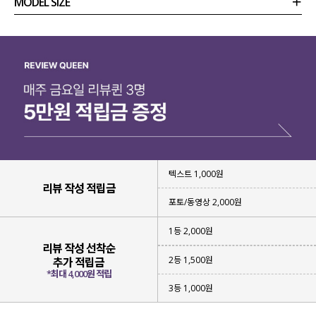
MODEL SIZE
상품정보
사이즈
코디템
리뷰 (
0
)
문의
텍스트 1,000원
리뷰 작성 적립금
포토/동영상 2,000원
1등 2,000원
리뷰 작성 선착순
2등 1,500원
추가 적립금
*최대 4,000원 적립
3등 1,000원