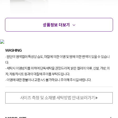
상품정보 더보기
상품정보
사이즈
코디템
문의
리뷰
WASHING
- 원단의 염색컬러 특성상 습도, 마찰에 의한 이염 및 땀에 의한 변색이 있을 수 있습니
다.
- 세탁시 이염방지를 위하여 단독세탁을 권장드리며, 밝은 컬러의 의류, 신발, 가방, 의
자, 자동차시트 등과의 마찰에 주의를 부탁드립니다.
- 이염에 대한 환불이나 교환 A/S 불가하오니 주의해 주시길 바랍니다.
사이즈 측정 및 소재별 세탁방법 안내 보러가기