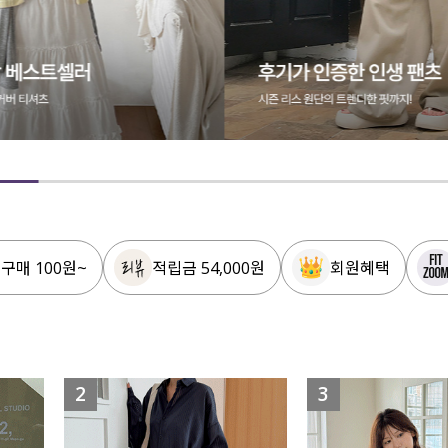
 구매 100원~
적립금 54,000원
회원혜택