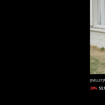
[EVELLE
28%
53,