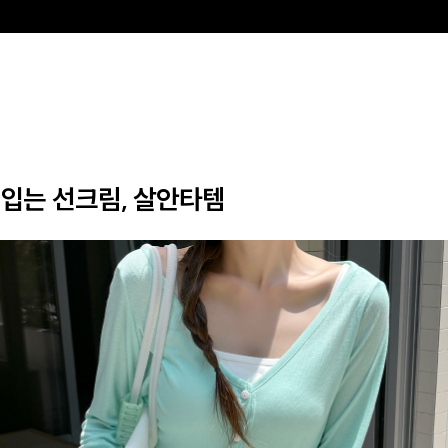
입는 선크림, 살안타템