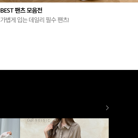
BEST 팬츠 모음전
가볍게 입는 데일리 필수 팬츠!