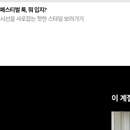
페스티벌 룩, 뭐 입지?
시선을 사로잡는 핫한 스타일 보러가기
이 계