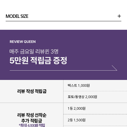
MODEL SIZE
상품정보
사이즈
코디템
리뷰 (
0
)
문의 (4)
텍스트 1,000원
리뷰 작성 적립금
포토/동영상 2,000원
1등 2,000원
리뷰 작성 선착순
2등 1,500원
추가 적립금
*최대 4,000원 적립