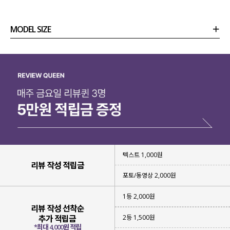
MODEL SIZE
상품정보
사이즈
코디템
리뷰 (
0
)
문의 (4)
텍스트 1,000원
리뷰 작성 적립금
포토/동영상 2,000원
1등 2,000원
리뷰 작성 선착순
2등 1,500원
추가 적립금
*최대 4,000원 적립