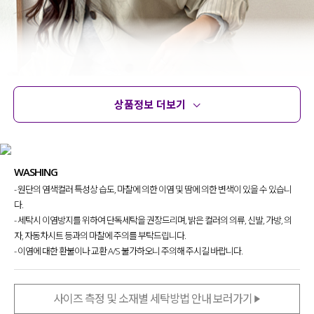
상품정보 더보기
상품정보
사이즈
코디템
문의
리뷰
WASHING
- 원단의 염색컬러 특성상 습도, 마찰에 의한 이염 및 땀에 의한 변색이 있을 수 있습니
다.
- 세탁시 이염방지를 위하여 단독세탁을 권장드리며, 밝은 컬러의 의류, 신발, 가방, 의
자, 자동차시트 등과의 마찰에 주의를 부탁드립니다.
- 이염에 대한 환불이나 교환 A/S 불가하오니 주의해 주시길 바랍니다.
사이즈 측정 및 소재별 세탁방법 안내 보러가기