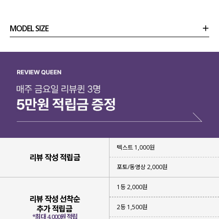
MODEL SIZE
상품정보
사이즈
코디템
리뷰 (
0
)
문의
텍스트 1,000원
리뷰 작성 적립금
포토/동영상 2,000원
1등 2,000원
리뷰 작성 선착순
2등 1,500원
추가 적립금
*최대 4,000원 적립