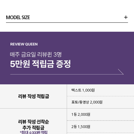
MODEL SIZE
상품정보
사이즈
코디템
리뷰 (
0
)
문의 (5)
텍스트 1,000원
리뷰 작성 적립금
포토/동영상 2,000원
1등 2,000원
리뷰 작성 선착순
2등 1,500원
추가 적립금
‘캐주얼한 자리와 차려입어야 하는 자리 모두
*최대 4,000원 적립