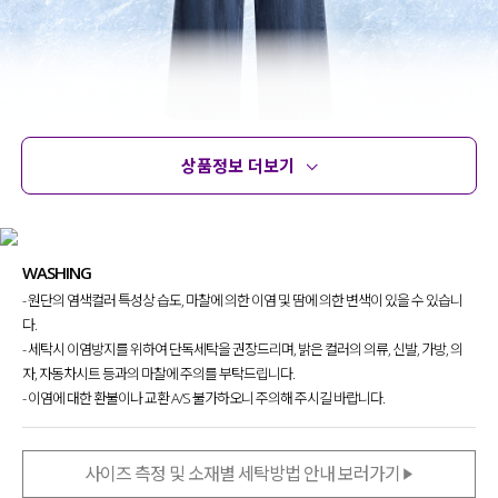
상품정보 더보기
상품정보
사이즈
코디템
문의 (5)
리뷰
WASHING
- 원단의 염색컬러 특성상 습도, 마찰에 의한 이염 및 땀에 의한 변색이 있을 수 있습니
다.
- 세탁시 이염방지를 위하여 단독세탁을 권장드리며, 밝은 컬러의 의류, 신발, 가방, 의
자, 자동차시트 등과의 마찰에 주의를 부탁드립니다.
- 이염에 대한 환불이나 교환 A/S 불가하오니 주의해 주시길 바랍니다.
사이즈 측정 및 소재별 세탁방법 안내 보러가기