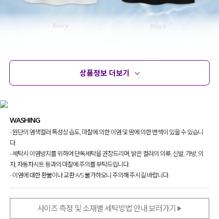
상품정보 더보기
상품정보
사이즈
코디템
문의 (2)
리뷰
WASHING
- 원단의 염색컬러 특성상 습도, 마찰에 의한 이염 및 땀에 의한 변색이 있을 수 있습니
다.
- 세탁시 이염방지를 위하여 단독세탁을 권장드리며, 밝은 컬러의 의류, 신발, 가방, 의
자, 자동차시트 등과의 마찰에 주의를 부탁드립니다.
- 이염에 대한 환불이나 교환 A/S 불가하오니 주의해 주시길 바랍니다.
사이즈 측정 및 소재별 세탁방법 안내 보러가기