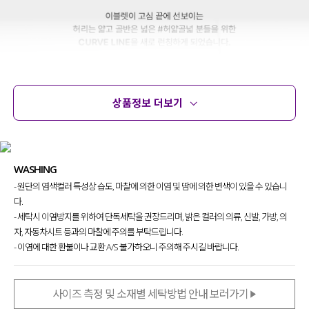
상품정보 더보기
상품정보
사이즈
코디템
문의
리뷰
WASHING
- 원단의 염색컬러 특성상 습도, 마찰에 의한 이염 및 땀에 의한 변색이 있을 수 있습니
다.
- 세탁시 이염방지를 위하여 단독세탁을 권장드리며, 밝은 컬러의 의류, 신발, 가방, 의
자, 자동차시트 등과의 마찰에 주의를 부탁드립니다.
- 이염에 대한 환불이나 교환 A/S 불가하오니 주의해 주시길 바랍니다.
사이즈 측정 및 소재별 세탁방법 안내 보러가기