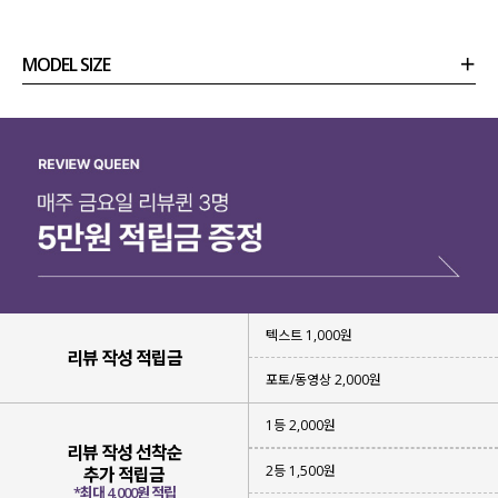
MODEL SIZE
상품정보
사이즈
코디템
리뷰 (
0
)
문의
텍스트 1,000원
리뷰 작성 적립금
포토/동영상 2,000원
1등 2,000원
리뷰 작성 선착순
2등 1,500원
추가 적립금
*최대 4,000원 적립