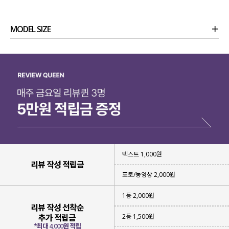
MODEL SIZE
상품정보
사이즈
코디템
리뷰 (
0
)
문의 (18)
텍스트 1,000원
리뷰 작성 적립금
포토/동영상 2,000원
1등 2,000원
리뷰 작성 선착순
2등 1,500원
추가 적립금
*최대 4,000원 적립