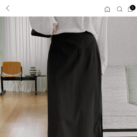
0
0
1초 회원가입
로그인
ENG
TW
콘텐츠
리뷰 & 혜택
플러스핏
회원혜택
입
JP
CATEGORY
COMMUNITY
도착보장⚡
ALL
인플루언서 pick!
익스클루시브
신상 5%
아우터
베스트
티셔츠
MADE
니트