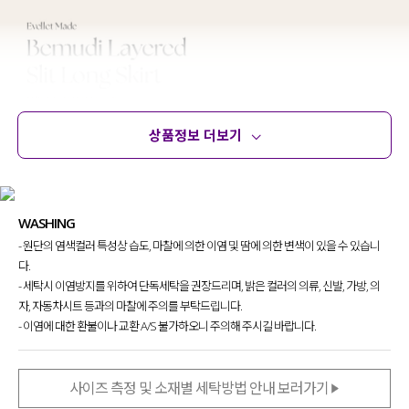
상품정보 더보기
상품정보
사이즈
코디템
문의 (18)
리뷰
WASHING
- 원단의 염색컬러 특성상 습도, 마찰에 의한 이염 및 땀에 의한 변색이 있을 수 있습니
다.
- 세탁시 이염방지를 위하여 단독세탁을 권장드리며, 밝은 컬러의 의류, 신발, 가방, 의
자, 자동차시트 등과의 마찰에 주의를 부탁드립니다.
- 이염에 대한 환불이나 교환 A/S 불가하오니 주의해 주시길 바랍니다.
사이즈 측정 및 소재별 세탁방법 안내 보러가기