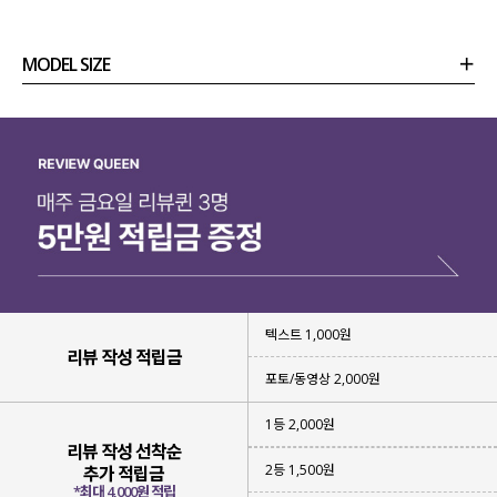
MODEL SIZE
상품정보
사이즈
코디템
리뷰 (
0
)
문의
텍스트 1,000원
리뷰 작성 적립금
포토/동영상 2,000원
1등 2,000원
리뷰 작성 선착순
2등 1,500원
추가 적립금
*최대 4,000원 적립