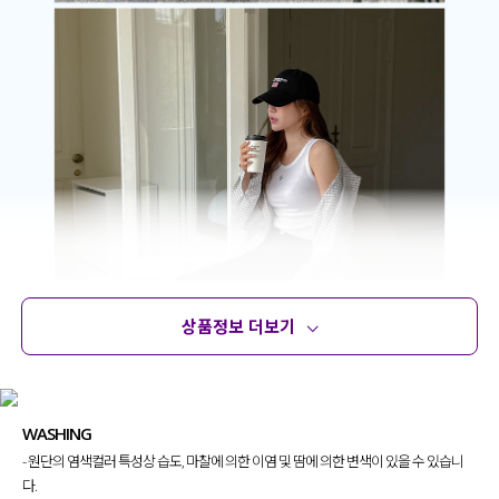
상품정보 더보기
상품정보
사이즈
코디템
문의 (18)
리뷰
WASHING
- 원단의 염색컬러 특성상 습도, 마찰에 의한 이염 및 땀에 의한 변색이 있을 수 있습니
다.