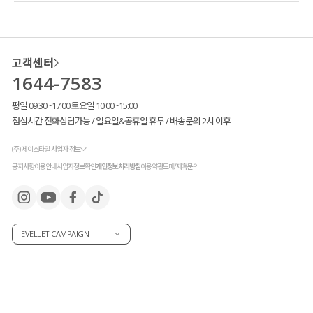
고객센터
1644-7583
평일 09:30~17:00 토요일 10:00~15:00
점심시간 전화상담가능 / 일요일&공휴일 휴무 / 배송문의 2시 이후
(주) 제이스타일 사업자 정보
공지사항
이용안내
사업자정보확인
개인정보처리방침
이용약관
도매/제휴문의
EVELLET CAMPAIGN