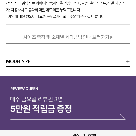
- 세탁시 이염방지를 위하여 단독세탁을 권장드리며, 밝은 컬러의 의류, 신발, 가방, 의
자, 자동차시트 등과의 마찰에 주의를 부탁드립니다.
- 이염에 대한 환불이나 교환 A/S 불가하오니 주의해 주시길 바랍니다.
사이즈 측정 및 소재별 세탁방법 안내 보러가기
MODEL SIZE
상품정보
사이즈
코디템
리뷰 (
0
)
문의 (18)
텍스트 1,000원