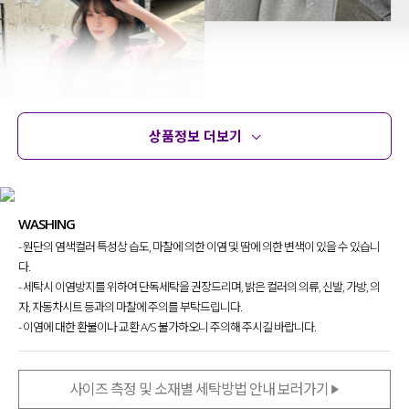
상품정보 더보기
상품정보
사이즈
코디템
문의
리뷰
WASHING
- 원단의 염색컬러 특성상 습도, 마찰에 의한 이염 및 땀에 의한 변색이 있을 수 있습니
다.
- 세탁시 이염방지를 위하여 단독세탁을 권장드리며, 밝은 컬러의 의류, 신발, 가방, 의
건조기 라인을 더 확장해 보고자
자, 자동차시트 등과의 마찰에 주의를 부탁드립니다.
제작하게 된 건조기 티셔츠인데요.
- 이염에 대한 환불이나 교환 A/S 불가하오니 주의해 주시길 바랍니다.
기존에는 디테일을 최소화한 베이직 라인 위주였다면,
사이즈 측정 및 소재별 세탁방법 안내 보러가기
이번에는 나염이 더해진 디자인으로 초점을 맞춰