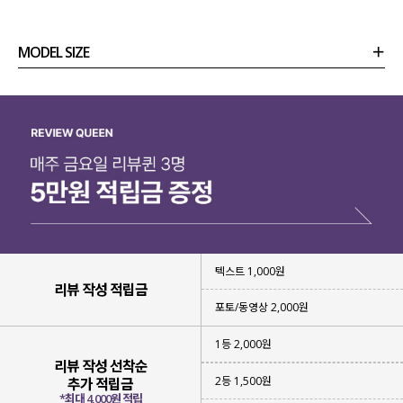
유행 없이 오랜 시간 소장하기에도 좋은
베이직한 디자인이라 강력 추천드려요~!
MODEL SIZE
상품정보
사이즈
코디템
리뷰 (
0
)
문의 (14)
텍스트 1,000원
리뷰 작성 적립금
포토/동영상 2,000원
1등 2,000원
탄탄한 트윌 조직의 코튼 원단
으로
리뷰 작성 선착순
내구성이 좋아
오랜 시간 소장하기 좋고
2등 1,500원
추가 적립금
안정감 있는 실루엣도 연출해 주구요.
*최대 4,000원 적립