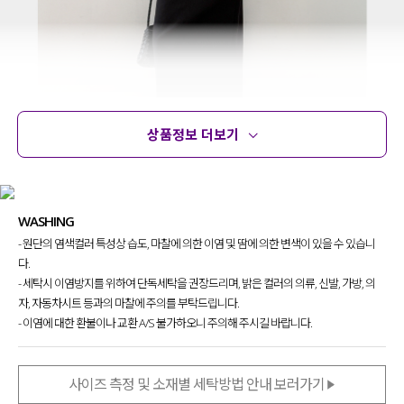
상품정보 더보기
상품정보
사이즈
코디템
문의 (14)
리뷰
WASHING
- 원단의 염색컬러 특성상 습도, 마찰에 의한 이염 및 땀에 의한 변색이 있을 수 있습니
다.
- 세탁시 이염방지를 위하여 단독세탁을 권장드리며, 밝은 컬러의 의류, 신발, 가방, 의
자, 자동차시트 등과의 마찰에 주의를 부탁드립니다.
군더더기 없이 깔끔하게 떨어지는
- 이염에 대한 환불이나 교환 A/S 불가하오니 주의해 주시길 바랍니다.
스커트를 찾으셨던 분들 주목해 주세요!
소재부터 디테일 하나하나 놓치지 않고
사이즈 측정 및 소재별 세탁방법 안내 보러가기
퀄리티 높여 제작해 준 스커트
구요.