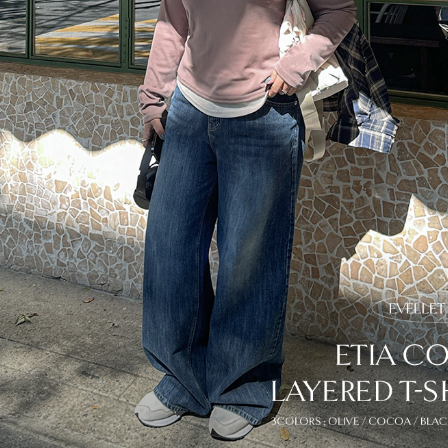
이코 라이프 하