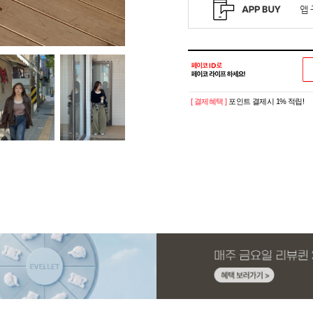
[ 결제혜택 ]
포인트 결제시 1% 적립!