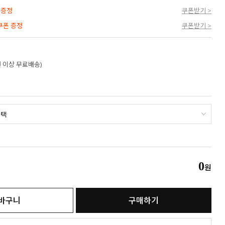
 증정
쿠폰받기 >
 쿠폰 증정
쿠폰받기 >
만원 이상 무료배송)
0
원
바구니
구매하기