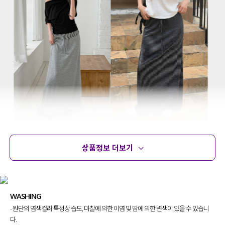
상품정보 더보기
상품정보
사이즈
코디템
문의 (178)
리뷰
WASHING
- 원단의 염색컬러 특성상 습도, 마찰에 의한 이염 및 땀에 의한 변색이 있을 수 있습니
다.