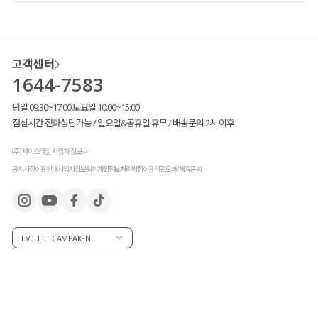
고객센터
1644-7583
평일 09:30~17:00 토요일 10:00~15:00
점심시간 전화상담가능 / 일요일&공휴일 휴무 / 배송문의 2시 이후
(주) 제이스타일 사업자 정보
공지사항
이용안내
사업자정보확인
개인정보처리방침
이용약관
도매/제휴문의
EVELLET CAMPAIGN