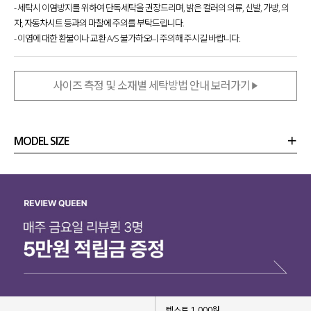
- 세탁시 이염방지를 위하여 단독세탁을 권장드리며, 밝은 컬러의 의류, 신발, 가방, 의
자, 자동차시트 등과의 마찰에 주의를 부탁드립니다.
- 이염에 대한 환불이나 교환 A/S 불가하오니 주의해 주시길 바랍니다.
사이즈 측정 및 소재별 세탁방법 안내 보러가기
MODEL SIZE
상품정보
사이즈
코디템
리뷰 (
0
)
문의 (178)
▶ 하체 군살 완벽 커버
▶ 길어 보이는 레그 라인
텍스트 1,000원