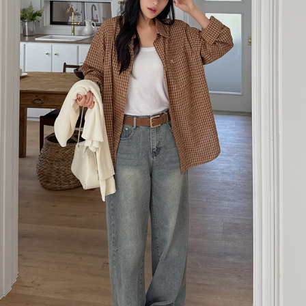
이코 라이프 하