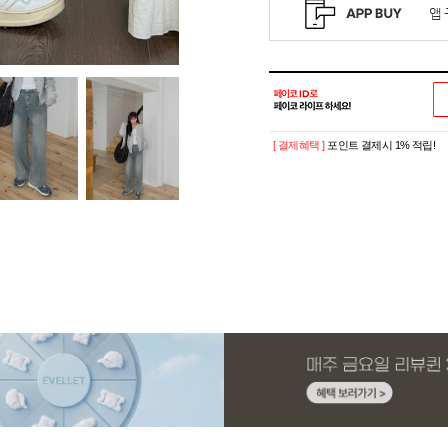
[ 결제혜택 ]
포인트 결제시 1% 적립!