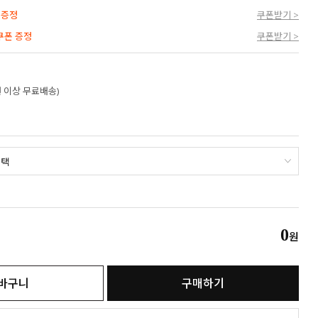
 증정
쿠폰받기 >
 쿠폰 증정
쿠폰받기 >
만원 이상 무료배송)
0
원
바구니
구매하기