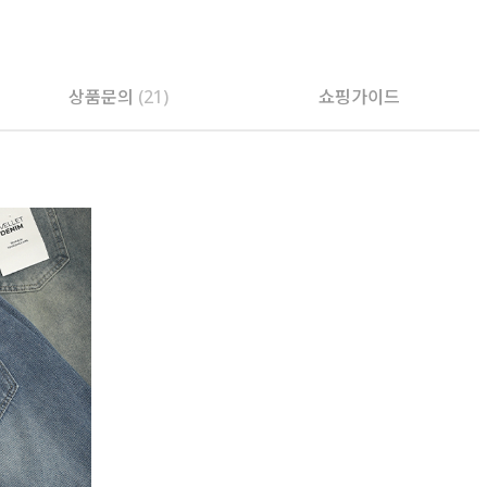
상품문의
(21)
쇼핑가이드
PAYCO 바로구매