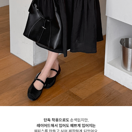
세요!
단독 착용으로도
손색없지만,
레이어드해서 입어도 예쁘게 입어지는
원피스를 만들고 싶어 제작하게 되었어요.