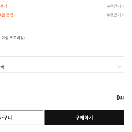
 증정
쿠폰받기 >
 쿠폰 증정
쿠폰받기 >
만원 이상 무료배송)
0
원
바구니
구매하기