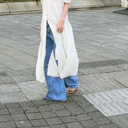
이코 라이프 하