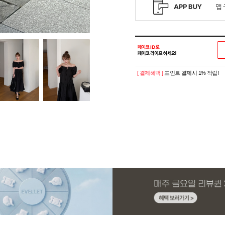
[ 결제혜택 ]
포인트 결제시 1% 적립!