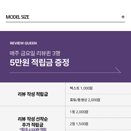
MODEL SIZE
상품정보
사이즈
코디템
리뷰 (
0
)
문의 (13)
텍스트 1,000원
리뷰 작성 적립금
포토/동영상 2,000원
1등 2,000원
리뷰 작성 선착순
2등 1,500원
추가 적립금
*최대 4,000원 적립