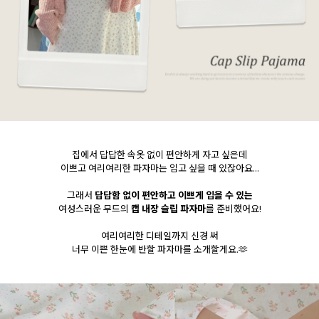
집에서 답답한 속옷 없이 편안하게 자고 싶은데
이쁘고 여리여리한 파자마는 입고 싶을 때 있잖아요...
그래서
답답함 없이 편안하고 이쁘게 입을 수 있는
여성스러운 무드의
캡 내장 슬립 파자마
를 준비했어요!
여리여리한 디테일까지 신경 써
너무 이쁜 한눈에 반할 파자마를 소개할게요.🫶