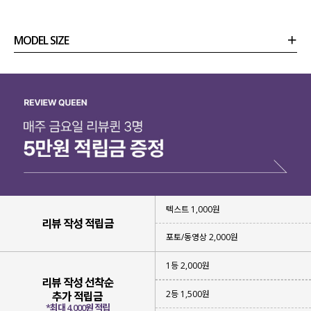
편안하게 늘어나는 신축성
덕분에
하루 종일 착용해도 부담 없이 입어진답니다!
MODEL SIZE
상품정보
사이즈
코디템
리뷰 (
0
)
문의
텍스트 1,000원
리뷰 작성 적립금
포토/동영상 2,000원
1등 2,000원
리뷰 작성 선착순
2등 1,500원
추가 적립금
*최대 4,000원 적립