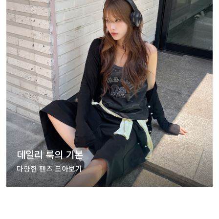
데일리 룩의 기본
다양한 팬츠 모아보기