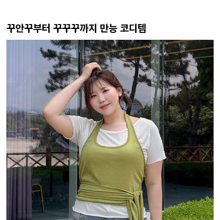
꾸안꾸부터 꾸꾸꾸까지 만능 코디템