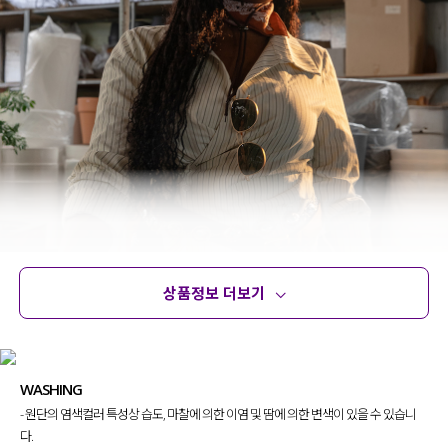
상품정보 더보기
상품정보
사이즈
코디템
문의 (6)
리뷰
WASHING
- 원단의 염색컬러 특성상 습도, 마찰에 의한 이염 및 땀에 의한 변색이 있을 수 있습니
다.