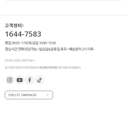
고객센터
1644-7583
평일 09:30~17:00 토요일 10:00~15:00
점심시간 전화상담가능 / 일요일&공휴일 휴무 / 배송문의 2시 이후
(주) 제이스타일 사업자 정보
공지사항
이용안내
사업자정보확인
개인정보처리방침
이용약관
도매/제휴문의
EVELLET CAMPAIGN