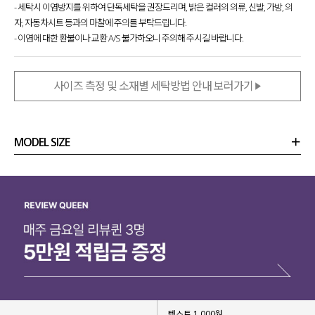
- 세탁시 이염방지를 위하여 단독세탁을 권장드리며, 밝은 컬러의 의류, 신발, 가방, 의
자, 자동차시트 등과의 마찰에 주의를 부탁드립니다.
- 이염에 대한 환불이나 교환 A/S 불가하오니 주의해 주시길 바랍니다.
사이즈 측정 및 소재별 세탁방법 안내 보러가기
MODEL SIZE
상품정보
사이즈
코디템
리뷰 (
0
)
문의 (6)
텍스트 1,000원