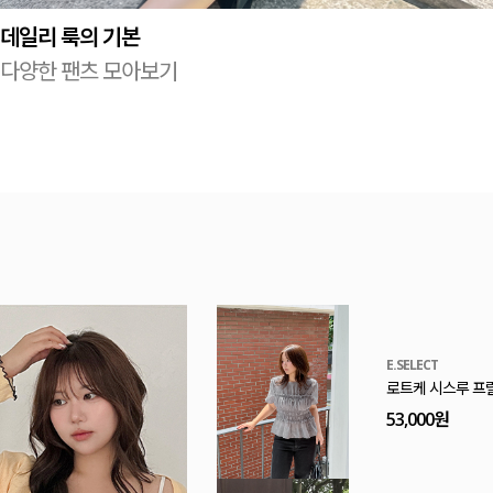
데일리 룩의 기본
다양한 팬츠 모아보기
햇살 아래 
 나시