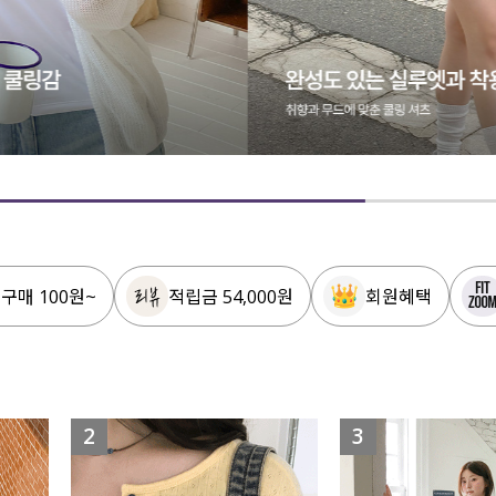
 구매 100원~
적립금 54,000원
회원혜택