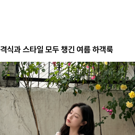
격식과 스타일 모두 챙긴 여름 하객룩