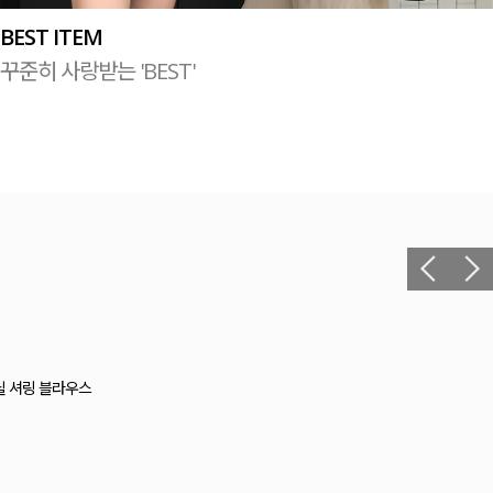
BEST ITEM
꾸준히 사랑받는 'BEST'
더 예쁜 셔츠&블라우스