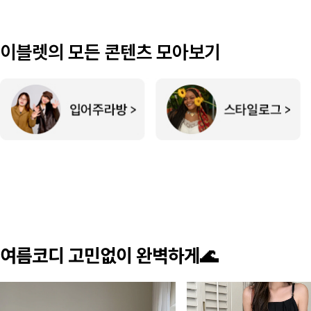
이블렛의 모든 콘텐츠 모아보기
여름코디 고민없이 완벽하게🌊