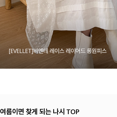
[EVELLET]비엔테 레이스 레이어드 롱원피스
자사몰 익스클루시브
오직 공식몰에서만 EXCLU