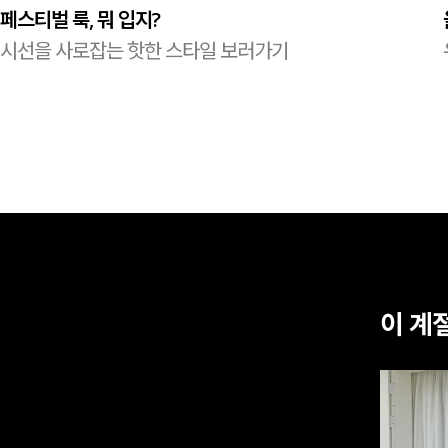
페스티벌 룩, 뭐 입지?
시선을 사로잡는 핫한 스타일 보러가기
이 계