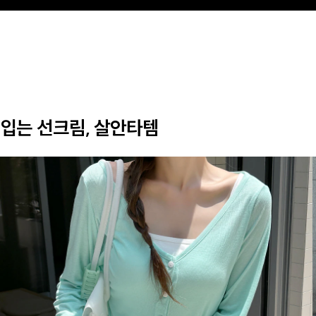
입는 선크림, 살안타템