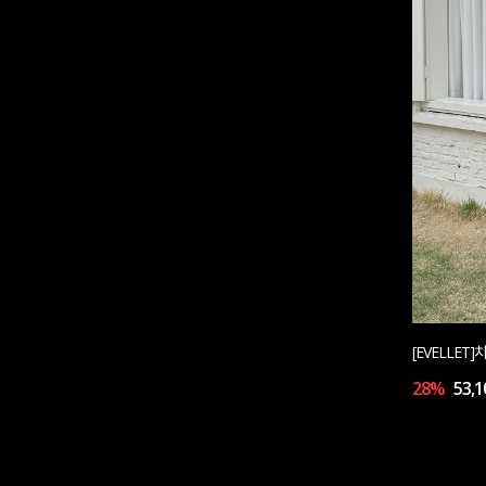
[EVELLE
28%
53,