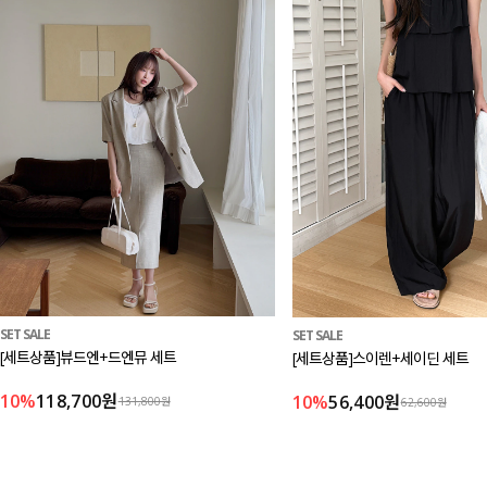
SET SALE
SET SALE
[세트상품]뷰드엔+드엔뮤 세트
[세트상품]스이렌+세이딘 세트
10%
118,700원
10%
56,400원
131,800원
62,600원