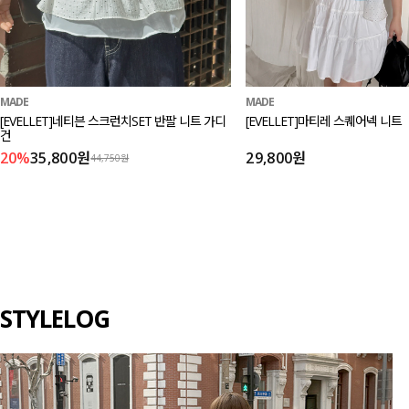
MADE
MADE
[EVELLET]네티븐 스크런치SET 반팔 니트 가디
[EVELLET]마티레 스퀘어넥 니트
건
20%
35,800원
29,800원
44,750원
STYLELOG