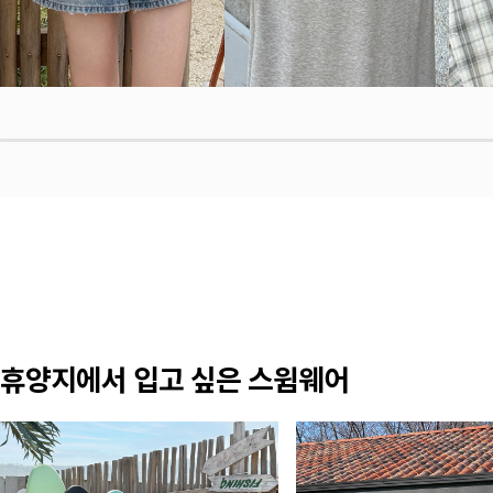
휴양지에서 입고 싶은 스윔웨어