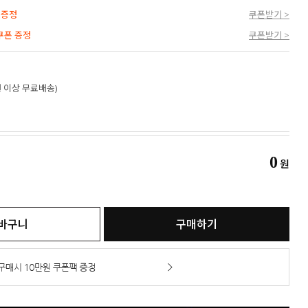
 증정
쿠폰받기 >
 쿠폰 증정
쿠폰받기 >
만원 이상 무료배송)
0
원
바구니
구매하기