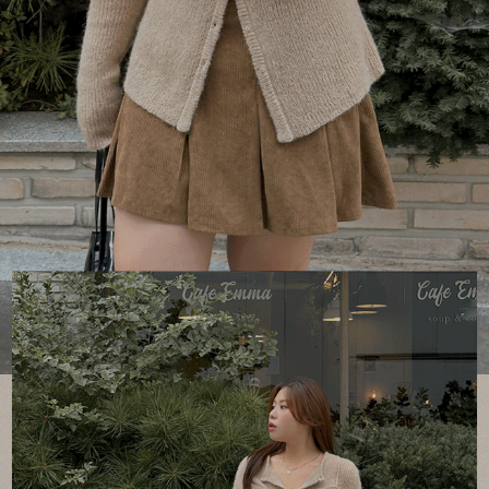
이코 라이프 하