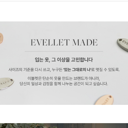
페이코 ID로 페