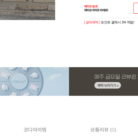
[ 결제혜택 ]
포인트 결제시 1% 적립!
코디아이템
상품리뷰 (
0
)