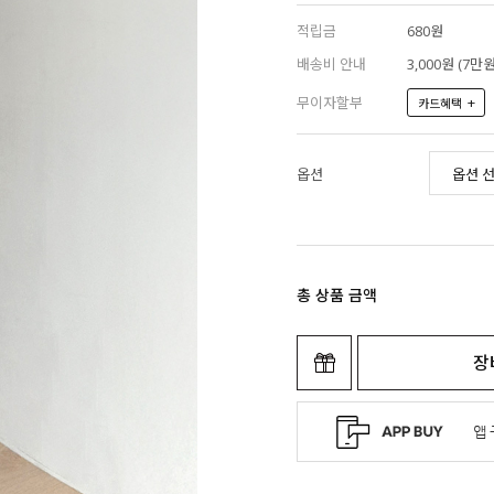
적립금
680원
배송비 안내
3,000원 (7
무이자할부
+
카드혜택
옵션
총 상품 금액
장