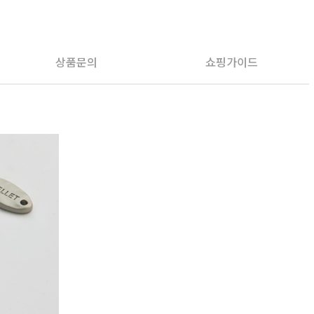
PAYCO 바로구매
상품문의
쇼핑가이드