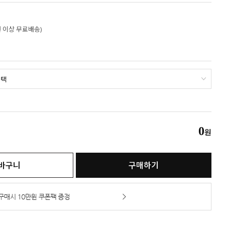
만원 이상 무료배송)
0
원
바구니
구매하기