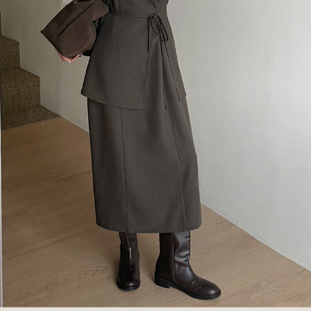
이코 라이프 하