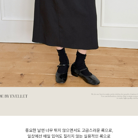
세요!
중요한 날엔 너무 튀지 않으면서도 고급스러운 룩으로,
일상에선 매일 입어도 질리지 않는 실용적인 룩으로