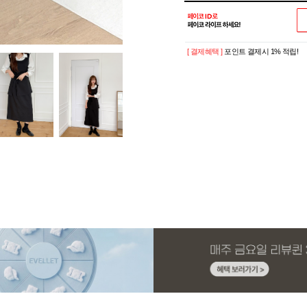
[ 결제혜택 ]
포인트 결제시 1% 적립!