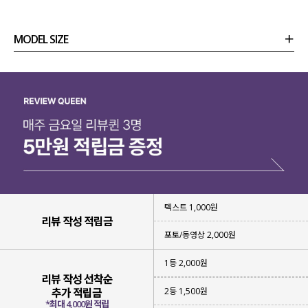
MODEL SIZE
상품정보
사이즈
코디템
리뷰 (
0
)
문의 (40)
텍스트 1,000원
리뷰 작성 적립금
포토/동영상 2,000원
1등 2,000원
리뷰 작성 선착순
2등 1,500원
추가 적립금
*최대 4,000원 적립