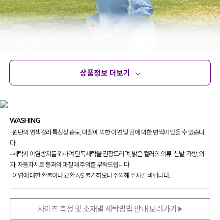
상품정보 더보기
상품정보
사이즈
코디템
문의 (40)
리뷰
WASHING
- 원단의 염색컬러 특성상 습도, 마찰에 의한 이염 및 땀에 의한 변색이 있을 수 있습니
다.
- 세탁시 이염방지를 위하여 단독세탁을 권장드리며, 밝은 컬러의 의류, 신발, 가방, 의
자, 자동차시트 등과의 마찰에 주의를 부탁드립니다.
- 이염에 대한 환불이나 교환 A/S 불가하오니 주의해 주시길 바랍니다.
사이즈 측정 및 소재별 세탁방법 안내 보러가기