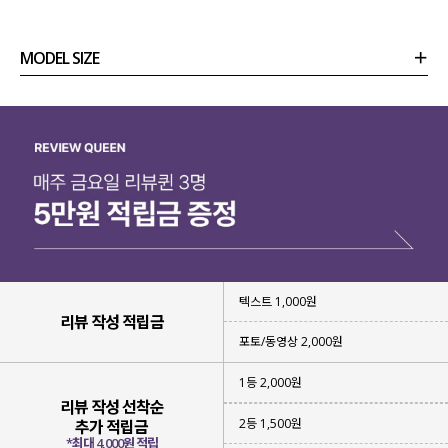
아이템을 가지고 왔는데요.
10가지의 다양한 컬러와 함께
MODEL SIZE
린넨 소재의 티셔츠라 데일리하게
즐기기 좋아 눈여겨보시면 좋을 것 같아요!
상품정보
사이즈
코디템
리뷰 (
0
)
문의
텍스트 1,000원
리뷰 작성 적립금
포토/동영상 2,000원
1등 2,000원
리뷰 작성 선착순
2등 1,500원
추가 적립금
*최대 4,000원 적립
여름에도 시원하게 입을 수 있는