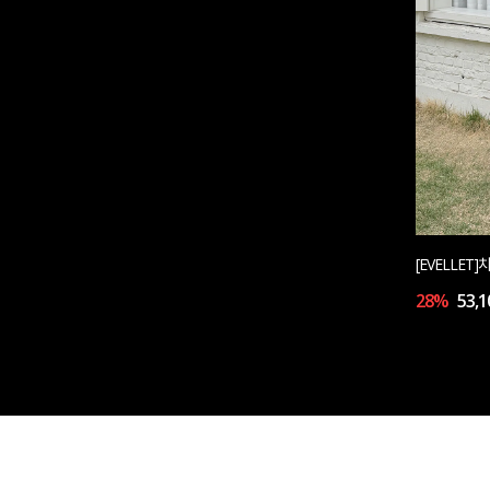
[EVELLE
28%
53,