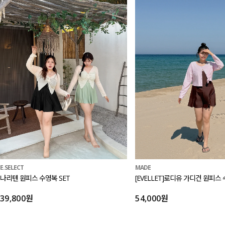
E.SELECT
MADE
나리텐 원피스 수영복 SET
[EVELLET]로디유 가디건 원피스 
39,800원
54,000원