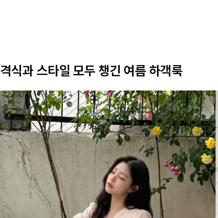
격식과 스타일 모두 챙긴 여름 하객룩