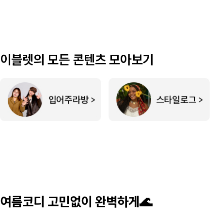
이블렛의 모든 콘텐츠 모아보기
여름코디 고민없이 완벽하게🌊