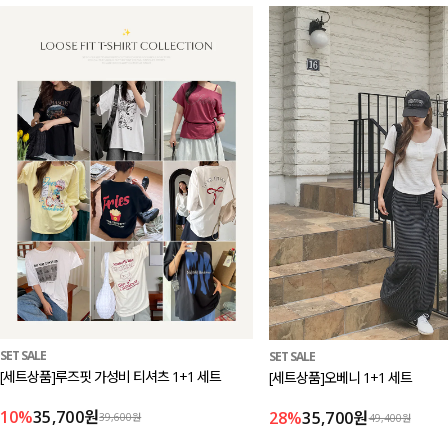
SET SALE
SET SALE
[세트상품]루즈핏 가성비 티셔츠 1+1 세트
[세트상품]오베니 1+1 세트
10%
35,700원
28%
35,700원
39,600원
49,400원