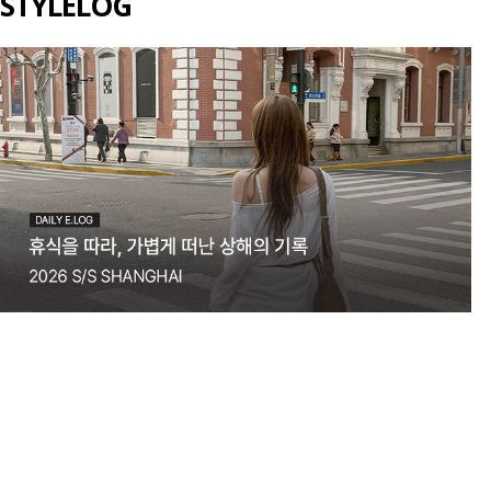
STYLELOG