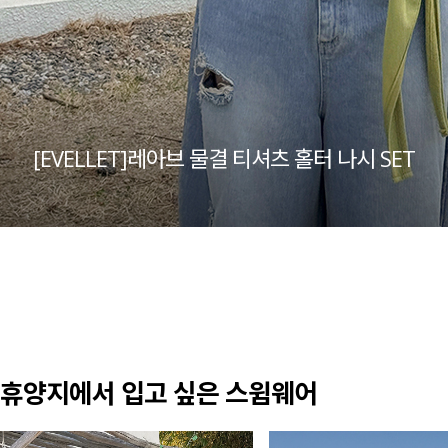
[EVELLET]레아브 물결 티셔츠 홀터 나시 SET
휴양지에서 입고 싶은 스윔웨어