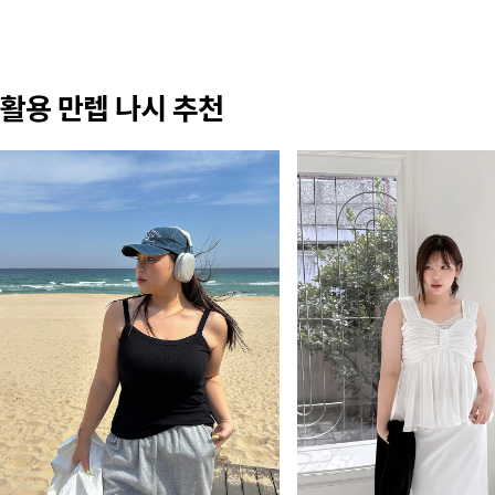
활용 만렙 나시 추천