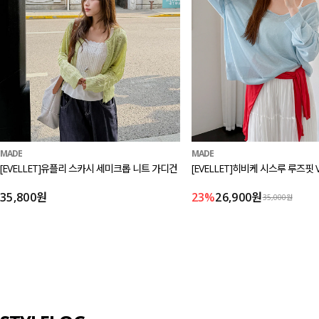
MADE
MADE
[EVELLET]유플리 스카시 세미크롭 니트 가디건
[EVELLET]히비케 시스루 루즈핏 
35,800원
23%
26,900원
35,000원