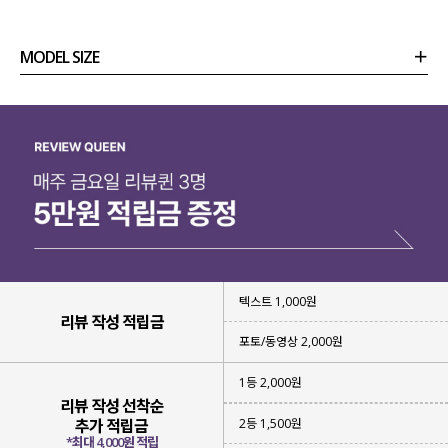
MODEL SIZE
상품정보
사이즈
코디템
리뷰 (
0
)
문의 (4)
텍스트 1,000원
리뷰 작성 적립금
포토/동영상 2,000원
1등 2,000원
리뷰 작성 선착순
2등 1,500원
추가 적립금
*최대 4,000원 적립