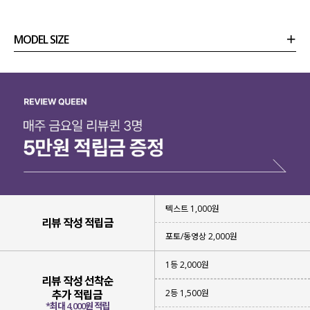
MODEL SIZE
상품정보
사이즈
코디템
리뷰 (
0
)
문의 (4)
텍스트 1,000원
리뷰 작성 적립금
포토/동영상 2,000원
1등 2,000원
리뷰 작성 선착순
2등 1,500원
추가 적립금
*최대 4,000원 적립