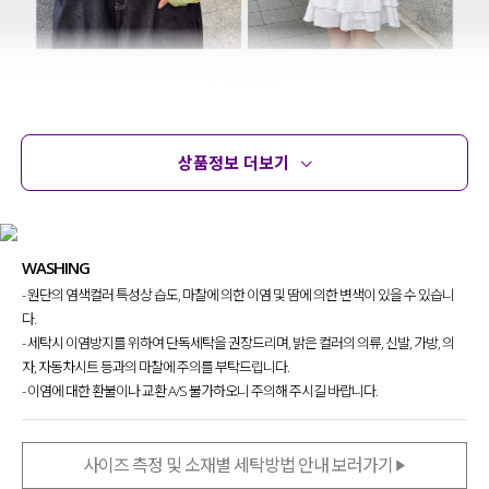
상품정보 더보기
상품정보
사이즈
코디템
문의
리뷰
무더운 여름까지도 부담 없이 입을 수 있는
WASHING
니트 가디건 찾고 계셨던 분들 있으시죠?!
- 원단의 염색컬러 특성상 습도, 마찰에 의한 이염 및 땀에 의한 변색이 있을 수 있습니
다양한 모양과 크기의 스카시 조직 패턴으로
다.
이너 아이템들과 함께 레이어드해
- 세탁시 이염방지를 위하여 단독세탁을 권장드리며, 밝은 컬러의 의류, 신발, 가방, 의
여러 가지 스타일링이 가능한 아이템
이라
자, 자동차시트 등과의 마찰에 주의를 부탁드립니다.
자신 있게 추천드려요~!
- 이염에 대한 환불이나 교환 A/S 불가하오니 주의해 주시길 바랍니다.
사이즈 측정 및 소재별 세탁방법 안내 보러가기